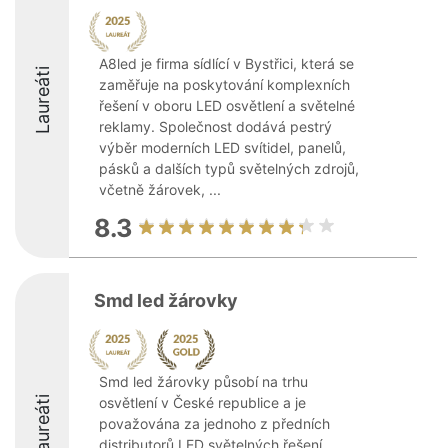
A8led je firma sídlící v Bystřici, která se
Laureáti
zaměřuje na poskytování komplexních
řešení v oboru LED osvětlení a světelné
reklamy. Společnost dodává pestrý
výběr moderních LED svítidel, panelů,
pásků a dalších typů světelných zdrojů,
včetně žárovek, ...
8.3
Smd led žárovky
Smd led žárovky působí na trhu
Laureáti
osvětlení v České republice a je
považována za jednoho z předních
distributorů LED světelných řešení.