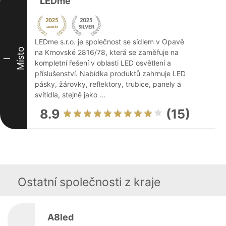
LEDme
LEDme s.r.o. je společnost se sídlem v Opavě
Místo
na Krnovské 2816/78, která se zaměřuje na
I
kompletní řešení v oblasti LED osvětlení a
příslušenství. Nabídka produktů zahrnuje LED
pásky, žárovky, reflektory, trubice, panely a
svítidla, stejně jako ...
8.9
(15)
Ostatní společnosti z kraje
A8led