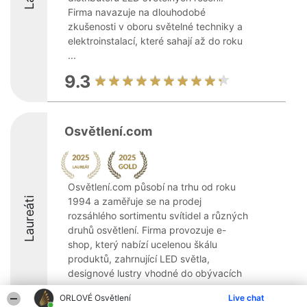
Firma navazuje na dlouhodobé
zkušenosti v oboru světelné techniky a
elektroinstalací, které sahají až do roku
...
9.3
Osvětlení.com
Osvětlení.com působí na trhu od roku
Laureáti
1994 a zaměřuje se na prodej
rozsáhlého sortimentu svítidel a různých
druhů osvětlení. Firma provozuje e-
shop, který nabízí ucelenou škálu
produktů, zahrnující LED světla,
designové lustry vhodné do obývacích
...
ORLOVÉ Osvětlení
Live chat