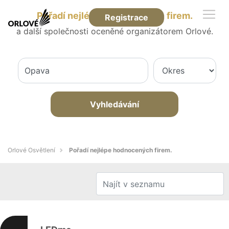
Pořadí nejlépe hodnocených firem.
Registrace
a další společnosti oceněné organizátorem Orlové.
Vyhledávání
Orlové Osvětlení
Pořadí nejlépe hodnocených firem.