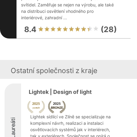
svítidel. Zaměřuje se nejen na výrobu, ale také
na distribuci osvětlení vhodného pro
interiérové, zahradní ...
8.4
(28)
Ostatní společnosti z kraje
Lightek | Design of light
Lightek sídlící ve Zlíně se specializuje na
Laureáti
komplexní návrh, realizaci a instalaci
osvětlovacích systémů jak v interiérech,
tak v exteriérech. Společnost se opírá o