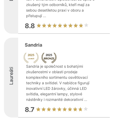
zkušený tým odborníků, kteří mají za
sebou desetiletou praxi v oboru a
přistupují ...
8.8
Sandria
Sandria je společnost s bohatými
Laureáti
zkušenostmi v oblasti prodeje
komplexního sortimentu osvětlovací
techniky a svítidel. V nabídce figurují
inovativní LED žárovky, účinná LED
svítidla, elegantní lampy, stylové
nástěníky i rozmanité dekorativní ...
8.7