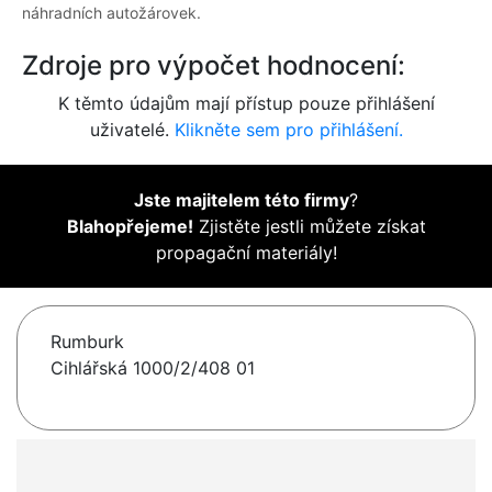
náhradních autožárovek.
Zdroje pro výpočet hodnocení:
K těmto údajům mají přístup pouze přihlášení
uživatelé.
Klikněte sem pro přihlášení.
Jste majitelem této firmy
?
Blahopřejeme!
Zjistěte jestli můžete získat
propagační materiály!
Rumburk
Cihlářská 1000/2/408 01