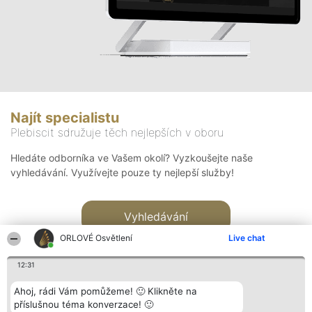
Najít specialistu
Plebiscit sdružuje těch nejlepších v oboru
Hledáte odborníka ve Vašem okolí? Vyzkoušejte naše
vyhledávání. Využívejte pouze ty nejlepší služby!
Vyhledávání
ORLOVÉ Osvětlení
Live chat
12:31
Ahoj, rádi Vám pomůžeme! 🙂 Klikněte na
příslušnou téma konverzace! 🙂