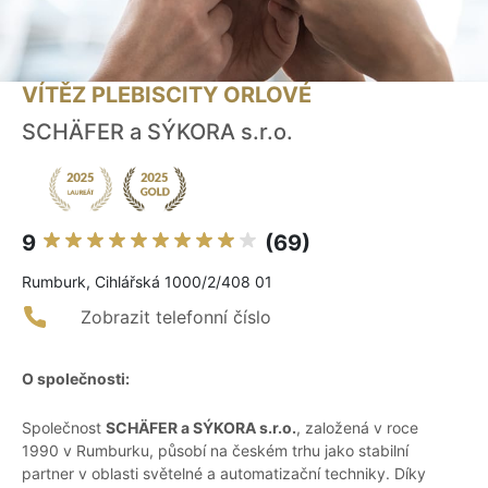
VÍTĚZ PLEBISCITY ORLOVÉ
SCHÄFER a SÝKORA s.r.o.
9
(69)
Rumburk, Cihlářská 1000/2/408 01
Zobrazit telefonní číslo
O společnosti:
Společnost
SCHÄFER a SÝKORA s.r.o.
, založená v roce
1990 v Rumburku, působí na českém trhu jako stabilní
partner v oblasti světelné a automatizační techniky. Díky