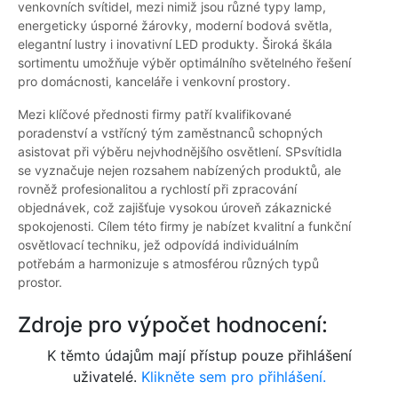
venkovních svítidel, mezi nimiž jsou různé typy lamp,
energeticky úsporné žárovky, moderní bodová světla,
elegantní lustry i inovativní LED produkty. Široká škála
sortimentu umožňuje výběr optimálního světelného řešení
pro domácnosti, kanceláře i venkovní prostory.
Mezi klíčové přednosti firmy patří kvalifikované
poradenství a vstřícný tým zaměstnanců schopných
asistovat při výběru nejvhodnějšího osvětlení. SPsvítidla
se vyznačuje nejen rozsahem nabízených produktů, ale
rovněž profesionalitou a rychlostí při zpracování
objednávek, což zajišťuje vysokou úroveň zákaznické
spokojenosti. Cílem této firmy je nabízet kvalitní a funkční
osvětlovací techniku, jež odpovídá individuálním
potřebám a harmonizuje s atmosférou různých typů
prostor.
Zdroje pro výpočet hodnocení:
K těmto údajům mají přístup pouze přihlášení
uživatelé.
Klikněte sem pro přihlášení.