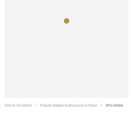
Orlové Osvětlení
Pořadí nejlépe hodnocených firem.
SPsvitidla