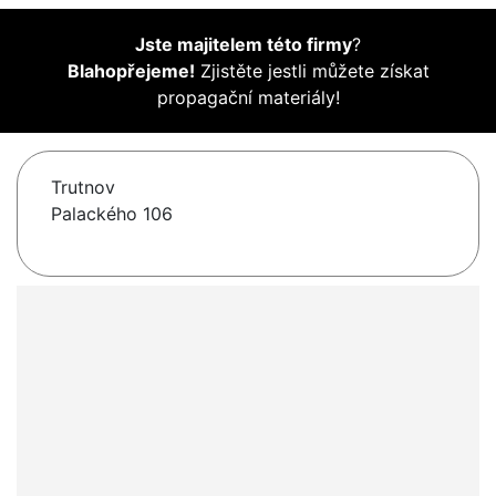
Jste majitelem této firmy
?
Blahopřejeme!
Zjistěte jestli můžete získat
propagační materiály!
Trutnov
Palackého 106