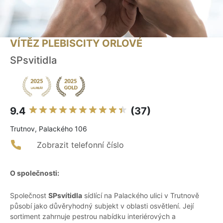
VÍTĚZ PLEBISCITY ORLOVÉ
SPsvitidla
9.4
(37)
Trutnov, Palackého 106
Zobrazit telefonní číslo
O společnosti:
Společnost
SPsvítidla
sídlící na Palackého ulici v Trutnově
působí jako důvěryhodný subjekt v oblasti osvětlení. Její
sortiment zahrnuje pestrou nabídku interiérových a