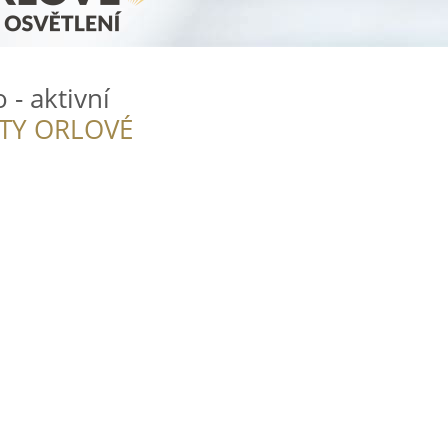
 - aktivní
ITY ORLOVÉ