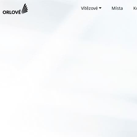
Vítězové
Místa
K