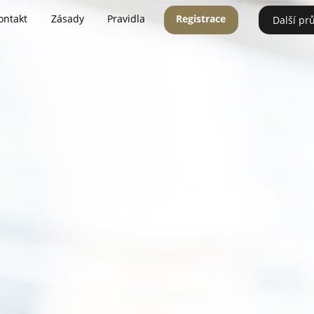
ontakt
Zásady
Pravidla
Registrace
Další pr