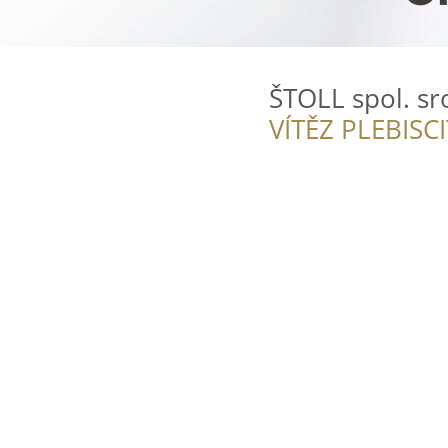
ŠTOLL spol. sro
VÍTĚZ PLEBISC