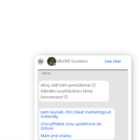
ORLOVÉ Osvětlení
Live chat
08:56
Ahoj, rádi Vám pomůžeme! 🙂
Klikněte na příslušnou téma
konverzace! 🙂
Jsem laureát, chci získat marketingové
materiály.
Chci přihlásit svou společnost do
Orlové.
Mám jiné otázky.