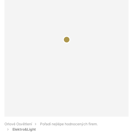
Orlové Osvětlení
Pořadí nejlépe hodnocených firem.
Elektro&Light