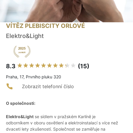
VÍTĚZ PLEBISCITY ORLOVÉ
Elektro&Light
8.3
(15)
Praha, 17, Prvního pluku 320
Zobrazit telefonní číslo
O společnosti:
Elektro&Light
se sídlem v pražském Karlíně je
odborníkem v oboru osvětlení a elektroinstalací s více než
dvaceti lety zkušeností. Společnost se zaměřuje na