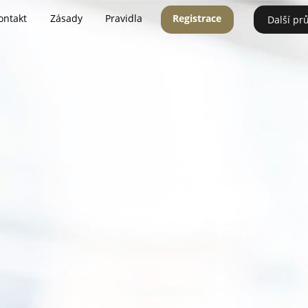
ontakt
Zásady
Pravidla
Registrace
Další pr