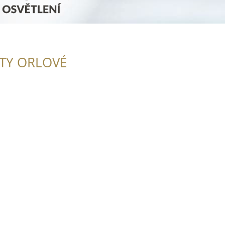
ITY ORLOVÉ