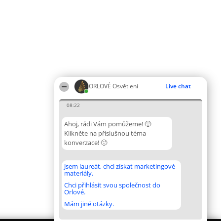
ORLOVÉ Osvětlení
Live chat
08:22
Ahoj, rádi Vám pomůžeme! 🙂
Klikněte na příslušnou téma
konverzace! 🙂
Jsem laureát, chci získat marketingové
materiály.
Chci přihlásit svou společnost do
Orlové.
Mám jiné otázky.