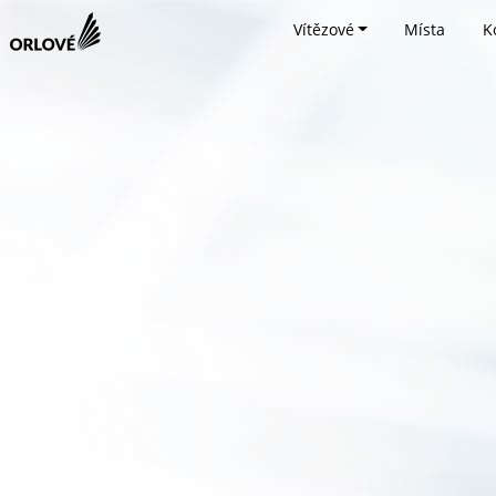
Vítězové
Místa
K