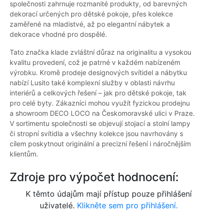
společnosti zahrnuje rozmanité produkty, od barevných
dekorací určených pro dětské pokoje, přes kolekce
zaměřené na mladistvé, až po elegantní nábytek a
dekorace vhodné pro dospělé.
Tato značka klade zvláštní důraz na originalitu a vysokou
kvalitu provedení, což je patrné v každém nabízeném
výrobku. Kromě prodeje designových svítidel a nábytku
nabízí Lusito také komplexní služby v oblasti návrhu
interiérů a celkových řešení – jak pro dětské pokoje, tak
pro celé byty. Zákazníci mohou využít fyzickou prodejnu
a showroom DECO LOCO na Českomoravské ulici v Praze.
V sortimentu společnosti se objevují stojací a stolní lampy
či stropní svítidla a všechny kolekce jsou navrhovány s
cílem poskytnout originální a precizní řešení i náročnějším
klientům.
Zdroje pro výpočet hodnocení:
K těmto údajům mají přístup pouze přihlášení
uživatelé.
Klikněte sem pro přihlášení.