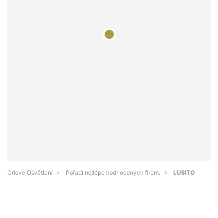
Orlové Osvětlení
Pořadí nejlépe hodnocených firem.
LUSITO