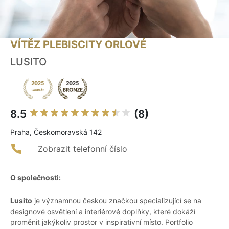
VÍTĚZ PLEBISCITY ORLOVÉ
LUSITO
8.5
(8)
Praha, Českomoravská 142
Zobrazit telefonní číslo
O společnosti:
Lusito
je významnou českou značkou specializující se na
designové osvětlení a interiérové doplňky, které dokáží
proměnit jakýkoliv prostor v inspirativní místo. Portfolio