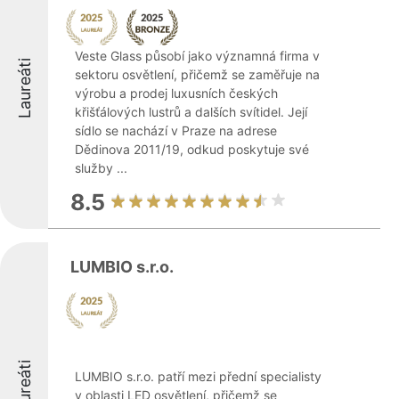
Veste Glass působí jako významná firma v
Laureáti
sektoru osvětlení, přičemž se zaměřuje na
výrobu a prodej luxusních českých
křišťálových lustrů a dalších svítidel. Její
sídlo se nachází v Praze na adrese
Dědinova 2011/19, odkud poskytuje své
služby ...
8.5
LUMBIO s.r.o.
Laureáti
LUMBIO s.r.o. patří mezi přední specialisty
v oblasti LED osvětlení, přičemž se