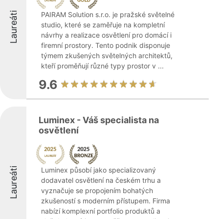
Laureáti
PAIRAM Solution s.r.o. je pražské světelné
studio, které se zaměřuje na kompletní
návrhy a realizace osvětlení pro domácí i
firemní prostory. Tento podnik disponuje
týmem zkušených světelných architektů,
kteří proměňují různé typy prostor v ...
9.6
Luminex - Váš specialista na
osvětlení
Laureáti
Luminex působí jako specializovaný
dodavatel osvětlení na českém trhu a
vyznačuje se propojením bohatých
zkušeností s moderním přístupem. Firma
nabízí komplexní portfolio produktů a