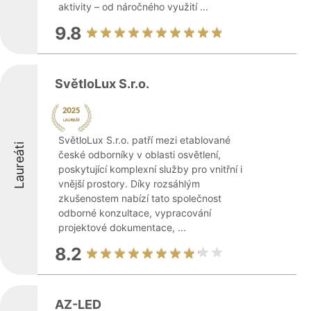
aktivity – od náročného využití ...
9.8
SvětloLux S.r.o.
SvětloLux S.r.o. patří mezi etablované
Laureáti
české odborníky v oblasti osvětlení,
poskytující komplexní služby pro vnitřní i
vnější prostory. Díky rozsáhlým
zkušenostem nabízí tato společnost
odborné konzultace, vypracování
projektové dokumentace, ...
8.2
AZ-LED