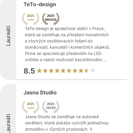
TeTo-design
Laureáti
TeTo-design je společnost sídlící v Praze,
která se zaměřuje na přinášení inovativních
a chytrých osvětlovacích řešení do
domácností, kanceláří i komerčních objektů.
Firma se specializuje především na LED
svítidla a nabízí možnosti bezdrátového ...
8.5
Jasna Studio
Laureáti
Jasna Studio se zaměřuje na autorské
osvětlení, které dokáže vytvořit jedinečnou
atmosféru v různých prostorách. V