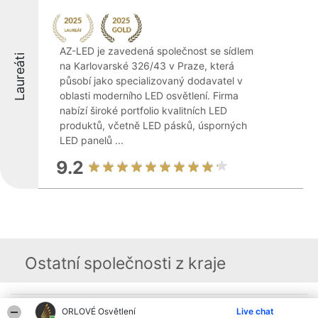
AZ-LED je zavedená společnost se sídlem
Laureáti
na Karlovarské 326/43 v Praze, která
působí jako specializovaný dodavatel v
oblasti moderního LED osvětlení. Firma
nabízí široké portfolio kvalitních LED
produktů, včetně LED pásků, úsporných
LED panelů ...
9.2
Ostatní společnosti z kraje
Organizátor hlasování
Plebiscyt
Kontakt
ORLOVÉ Osvětlení
Live chat