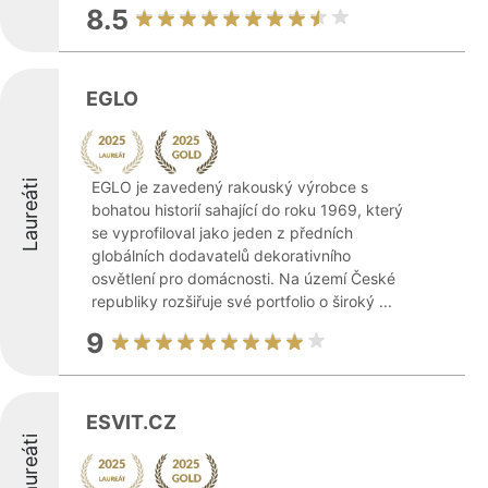
8.5
EGLO
Laureáti
EGLO je zavedený rakouský výrobce s
bohatou historií sahající do roku 1969, který
se vyprofiloval jako jeden z předních
globálních dodavatelů dekorativního
osvětlení pro domácnosti. Na území České
republiky rozšiřuje své portfolio o široký ...
9
ESVIT.CZ
Laureáti