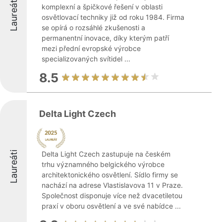
Laureáti
komplexní a špičkové řešení v oblasti
osvětlovací techniky již od roku 1984. Firma
se opírá o rozsáhlé zkušenosti a
permanentní inovace, díky kterým patří
mezi přední evropské výrobce
specializovaných svítidel ...
8.5
Delta Light Czech
Laureáti
Delta Light Czech zastupuje na českém
trhu významného belgického výrobce
architektonického osvětlení. Sídlo firmy se
nachází na adrese Vlastislavova 11 v Praze.
Společnost disponuje více než dvacetiletou
praxí v oboru osvětlení a ve své nabídce ...