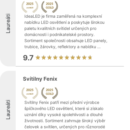
Laureáti
IdeaLED je firma zaměřená na komplexní
nabídku LED osvětlení a poskytuje širokou
paletu kvalitních svítidel určených pro
domácnosti i podnikatelské prostory.
Sortiment společnosti obsahuje LED panely,
trubice, žárovky, reflektory a nabídku ...
9.7
Svítilny Fenix
Laureáti
Svítilny Fenix patří mezi přední výrobce
špičkového LED osvětlení, které si získalo
uznání díky vysoké spolehlivosti a dlouhé
životnosti. Sortiment zahrnuje široký výběr
čelovek a svítilen, určených pro různorodé