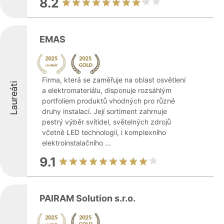
8.2
EMAS
Firma, která se zaměřuje na oblast osvětlení
Laureáti
a elektromateriálu, disponuje rozsáhlým
portfoliem produktů vhodných pro různé
druhy instalací. Její sortiment zahrnuje
pestrý výběr svítidel, světelných zdrojů
včetně LED technologií, i komplexního
elektroinstalačního ...
9.1
PAIRAM Solution s.r.o.