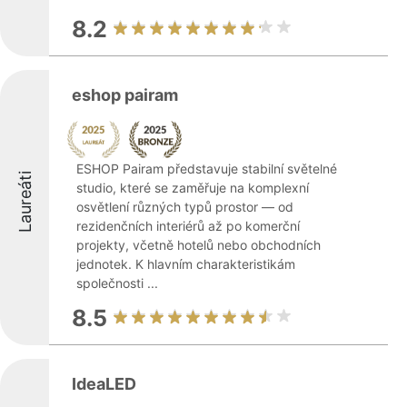
8.2
eshop pairam
ESHOP Pairam představuje stabilní světelné
Laureáti
studio, které se zaměřuje na komplexní
osvětlení různých typů prostor — od
rezidenčních interiérů až po komerční
projekty, včetně hotelů nebo obchodních
jednotek. K hlavním charakteristikám
společnosti ...
8.5
IdeaLED