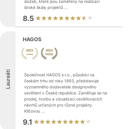
služeb, které jsou zaměřeny na realizaci
široké škály projektů ...
8.5
HAGOS
Laureáti
Společnost HAGOS s.r.o., působící na
českém trhu od roku 1993, představuje
významného dodavatele designového
osvětlení v České republice. Zaměřuje se na
prodej, tvorbu a vizualizaci osvětlovacích
návrhů určených pro různé projekty.
Klíčovou ...
9.1