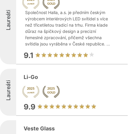
Laureáti
Společnost Halla, a.s. je předním českým
výrobcem interiérových LED svítidel s více
než třicetiletou tradicí na trhu. Firma klade
důraz na špičkový design a precizní
řemeslné zpracování, přičemž všechna
svítidla jsou vyráběna v České republice. ...
9.1
Li-Go
Laureáti
9.9
Veste Glass