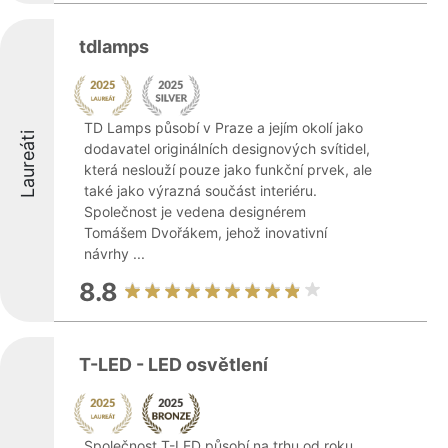
tdlamps
TD Lamps působí v Praze a jejím okolí jako
Laureáti
dodavatel originálních designových svítidel,
která neslouží pouze jako funkční prvek, ale
také jako výrazná součást interiéru.
Společnost je vedena designérem
Tomášem Dvořákem, jehož inovativní
návrhy ...
8.8
T-LED - LED osvětlení
Společnost T-LED působí na trhu od roku