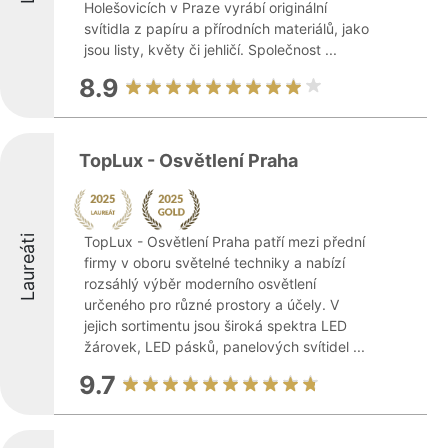
Holešovicích v Praze vyrábí originální
svítidla z papíru a přírodních materiálů, jako
jsou listy, květy či jehličí. Společnost ...
8.9
TopLux - Osvětlení Praha
Laureáti
TopLux - Osvětlení Praha patří mezi přední
firmy v oboru světelné techniky a nabízí
rozsáhlý výběr moderního osvětlení
určeného pro různé prostory a účely. V
jejich sortimentu jsou široká spektra LED
žárovek, LED pásků, panelových svítidel ...
9.7