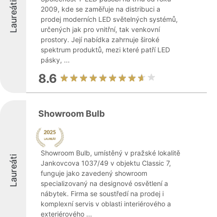
Laureáti
2009, kde se zaměřuje na distribuci a
prodej moderních LED světelných systémů,
určených jak pro vnitřní, tak venkovní
prostory. Její nabídka zahrnuje široké
spektrum produktů, mezi které patří LED
pásky, ...
8.6
Showroom Bulb
Showroom Bulb, umístěný v pražské lokalitě
Laureáti
Jankovcova 1037/49 v objektu Classic 7,
funguje jako zavedený showroom
specializovaný na designové osvětlení a
nábytek. Firma se soustředí na prodej i
komplexní servis v oblasti interiérového a
exteriérového ...