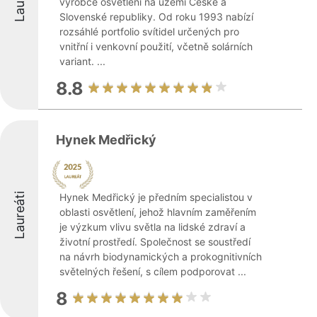
výrobce osvětlení na území České a
Slovenské republiky. Od roku 1993 nabízí
rozsáhlé portfolio svítidel určených pro
vnitřní i venkovní použití, včetně solárních
variant. ...
8.8
Hynek Medřický
Laureáti
Hynek Medřický je předním specialistou v
oblasti osvětlení, jehož hlavním zaměřením
je výzkum vlivu světla na lidské zdraví a
životní prostředí. Společnost se soustředí
na návrh biodynamických a prokognitivních
světelných řešení, s cílem podporovat ...
8