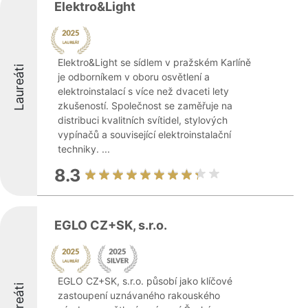
Elektro&Light
Elektro&Light se sídlem v pražském Karlíně
Laureáti
je odborníkem v oboru osvětlení a
elektroinstalací s více než dvaceti lety
zkušeností. Společnost se zaměřuje na
distribuci kvalitních svítidel, stylových
vypínačů a související elektroinstalační
techniky. ...
8.3
EGLO CZ+SK, s.r.o.
EGLO CZ+SK, s.r.o. působí jako klíčové
Laureáti
zastoupení uznávaného rakouského