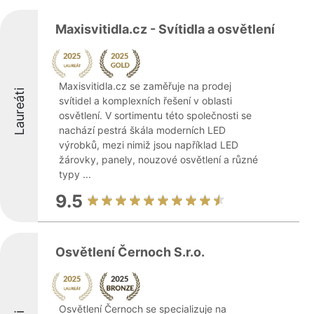
Maxisvitidla.cz - Svítidla a osvětlení
Maxisvitidla.cz se zaměřuje na prodej
Laureáti
svítidel a komplexních řešení v oblasti
osvětlení. V sortimentu této společnosti se
nachází pestrá škála moderních LED
výrobků, mezi nimiž jsou například LED
žárovky, panely, nouzové osvětlení a různé
typy ...
9.5
Osvětlení Černoch S.r.o.
Osvětlení Černoch se specializuje na