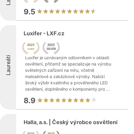
9.5
Luxifer - LXF.cz
Laureáti
Luxifer je uznávaným odborníkem v oblasti
osvětlení, přičemž se specializuje na výrobu
světelných zařízení na míru, včetně
malosériové a zakázkové výroby. Nabízí
široký výběr kvalitního a prověřeného LED
osvětlení, doplněného o komponenty pro ...
8.9
Halla, a.s. | Český výrobce osvětlení