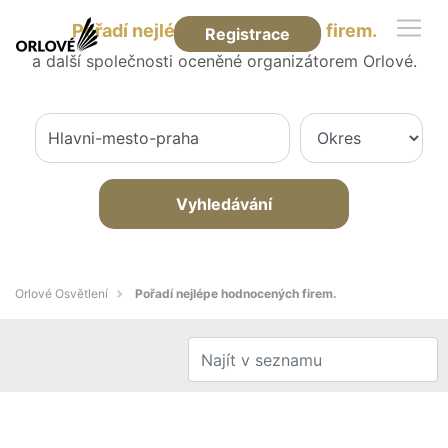
Pořadí nejlépe hodnocených firem.
Registrace
a další společnosti oceněné organizátorem Orlové.
Vyhledávání
Orlové Osvětlení
Pořadí nejlépe hodnocených firem.