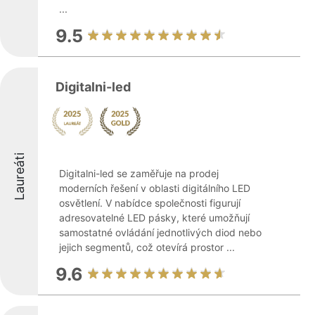
...
9.5
Digitalni-led
Laureáti
Digitalni-led se zaměřuje na prodej
moderních řešení v oblasti digitálního LED
osvětlení. V nabídce společnosti figurují
adresovatelné LED pásky, které umožňují
samostatné ovládání jednotlivých diod nebo
jejich segmentů, což otevírá prostor ...
9.6